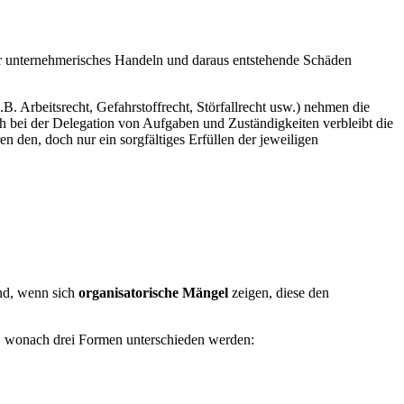
r unternehmerisches Handeln und daraus entstehende Schäden
 Arbeitsrecht, Gefahrstoffrecht, Störfallrecht usw.) nehmen die
 bei der Delegation von Aufgaben und Zuständigkeiten verbleibt die
 den, doch nur ein sorgfältiges Erfüllen der jeweiligen
nd, wenn sich
organisatorische Mängel
zeigen, diese den
n, wonach drei Formen unterschieden werden: