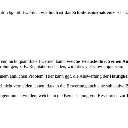
durchgeführt werden:
wie hoch ist das Schadensausmaß
einzuschätz
nn nicht quantifiziert werden kann,
welche Verluste durch einen Aus
rohungen, z. B. Reputationsschäden, wird dies viel schwieriger sein.
einem ähnlichen Problem. Hier kann ggf. die Auswertung der
Häufigke
el nicht vermeiden lassen, dass in die Bewertung auch eine subjektive B
vorgenommen werden, welche in die Bereitstellung von Ressourcen zur