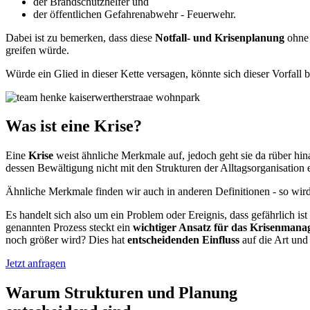
der Brandschutzhelfer und
der öffentlichen Gefahrenabwehr - Feuerwehr.
Dabei ist zu bemerken, dass diese
Notfall- und Krisenplanung
ohne 
greifen würde.
Würde ein Glied in dieser Kette versagen, könnte sich dieser Vorfall
Was
ist eine Krise?
Eine
Krise
weist ähnliche Merkmale auf, jedoch geht sie da rüber hin
dessen Bewältigung nicht mit den Strukturen der Alltagsorganisation 
Ähnliche Merkmale finden wir auch in anderen Definitionen - so wi
Es handelt sich also um ein Problem oder Ereignis, dass gefährlich 
genannten Prozess steckt ein
wichtiger Ansatz für das Krisenmana
noch größer wird? Dies hat
entscheidenden Einfluss
auf die Art un
Jetzt anfragen
Warum
Strukturen und Planung