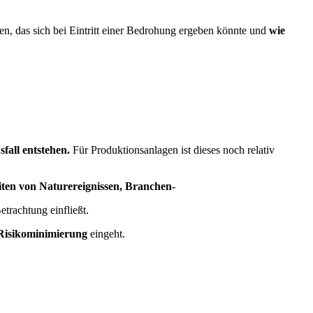
en, das sich bei Eintritt einer Bedrohung ergeben könnte und
wie
fall entstehen.
Für Produktionsanlagen ist dieses noch relativ
iten von Naturereignissen, Branchen-
etrachtung einfließt.
Risikominimierung
eingeht.