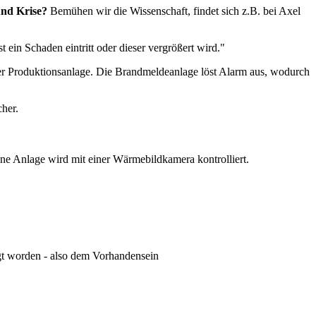
und Krise?
Bemühen wir die Wissenschaft, findet sich z.B. bei Axel
 ein Schaden eintritt oder dieser vergrößert wird."
ner Produktionsanlage. Die Brandmeldeanlage löst Alarm aus, wodurch
her.
ene Anlage wird mit einer Wärmebildkamera kontrolliert.
igt worden - also dem Vorhandensein