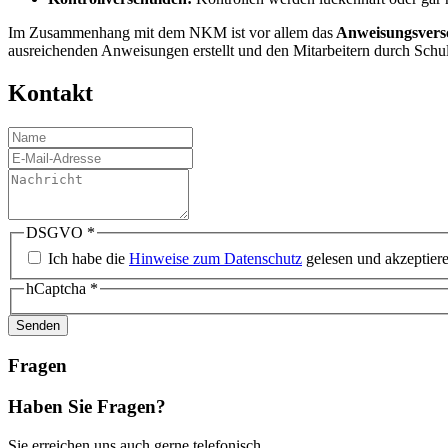
Im Zusammenhang mit dem NKM ist vor allem das
Anweisungsvers
ausreichenden Anweisungen erstellt und den Mitarbeitern durch Schul
Kontakt
DSGVO
*
Ich habe die
Hinweise zum Datenschutz
gelesen und akzeptiere
hCaptcha
*
Senden
Fragen
Haben Sie Fragen?
Sie erreichen uns auch gerne telefonisch.