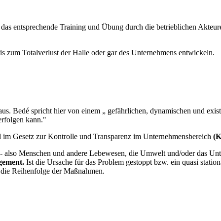
das entsprechende Training und Übung durch die betrieblichen Akteure - 
 bis zum Totalverlust der Halle oder gar des Unternehmens entwickeln.
aus. Bedé spricht hier von einem „ gefährlichen, dynamischen und exis
erfolgen kann."
rd im Gesetz zur Kontrolle und Transparenz im Unternehmensbereich
(
ist - also Menschen und andere Lebewesen, die Umwelt und/oder das Un
gement.
Ist die Ursache für das Problem gestoppt bzw. ein quasi statio
d die Reihenfolge der Maßnahmen.