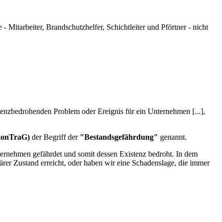
Mitarbeiter, Brandschutzhelfer, Schichtleiter und Pförtner - nicht
tenzbedrohenden Problem oder Ereignis für ein Unternehmen [...],
KonTraG)
der Begriff der
"Bestandsgefährdung"
genannt.
ternehmen gefährdet und somit dessen Existenz bedroht. In dem
närer Zustand erreicht, oder haben wir eine Schadenslage, die immer