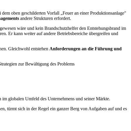
i dem oben geschilderten Vorfall „Feuer an einer Produktionsanlage"
nagements
andere Strukturen erfordert.
 gewesen wäre und kein Brandschutzhelfer den Entstehungsbrand im
en. Er kann weiter auf andere Betriebsbereiche übergreifen und
önnen. Gleichwohl entstehen
Anforderungen an die Führung und
Strategien zur Bewältigung des Problems
en im globalen Umfeld des Unternehmens und seiner Märkte.
en, türmt sich in der Regel ein ganzer Berg von Aufgaben auf und es