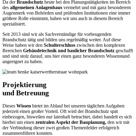
Da der
Brandschutz
heute bei den Planungstätigkeiten im Bereich
des
allgemeinen Anlagenbaus
vermehrt und mit ganz besonderem
Augenmerk von Behörden und prüfenden Institutionen eine immer
größere Rolle einnimmt, haben wir uns auch in diesem Bereich
spezialisiert.
Seit 2013 sind wir als Sachverständige für vorbeugenden
Brandschutz tätig und bilden uns regelmäßig weiter. Auf diese
Weise haben wir den
Schulterschluss
zwischen den komplexen
Bereichen
Gebäudetechnik und baulicher Brandschutz
geschafft
und sind stolz darauf, uns hier einen ganz besonderen Wissenstand
angeeignet zu haben.
Projektierung
und Betreuung
Dieses
Wissen
bietet im Ablauf bei unseren täglichen Aufgaben
jederzeit einen großer Vorteil. Oft wird der Brandschutz spät
einbezogen, bisweilen nur laienhaft betrachtet, dabei handelt es sich
hierbei um einen
zentralen Aspekt der Bauplanung,
den wir mit
der Verbindung dieser zwei großen Themenfelder erfolgreich
zusammenführen konnten.